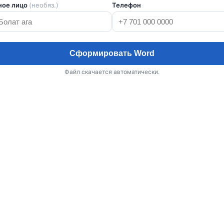
ное лицо
(необяз.)
Телефон
Сформировать Word
Файл скачается автоматически.