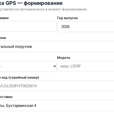
ка GPS — формирование
дставляется автоматически в момент формирования.
аявки
Год выпуска
ники
Модель
н код (серийный номер)
оставки