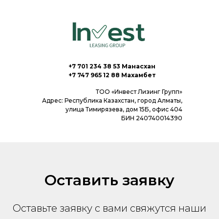
+7 701 234 38 53 Манасхан
+7 747 965 12 88 Махамбет
ТОО «Инвест Лизинг Групп»
Адрес: Республика Казахстан, город Алматы,
улица Тимирязева, дом 15Б, офис 404
БИН 240740014390
Оставить заявку
Оставьте заявку с вами свяжутся наши